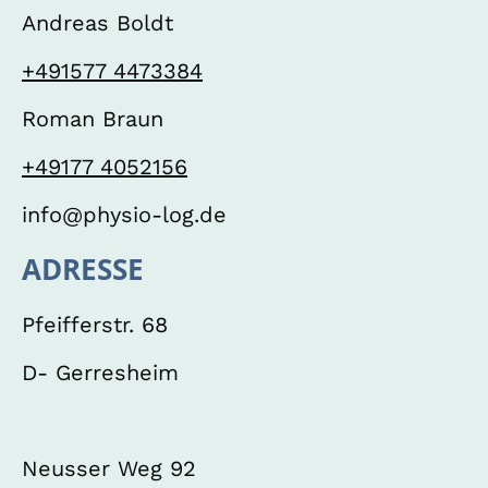
Andreas Boldt
+491577 4473384
Roman Braun
+49177 4052156
info@physio-log.de
ADRESSE
Pfeifferstr. 68
D- Gerresheim
Neusser Weg 92